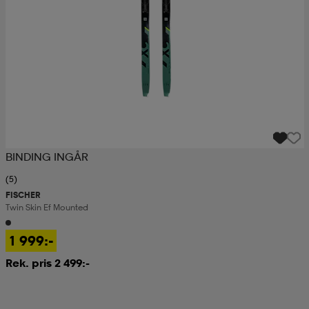
BINDING INGÅR
(5)
FISCHER
Twin Skin Ef Mounted
1 999:-
Rek. pris 2 499:-