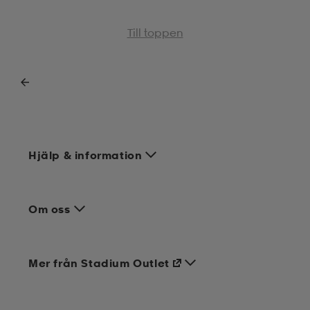
Till toppen
Hjälp & information
Om oss
Mer från Stadium Outlet