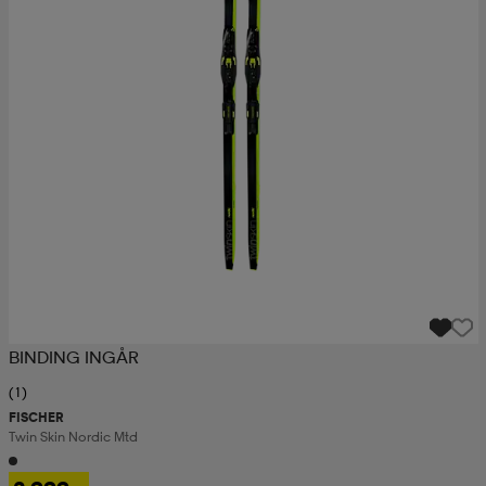
BINDING INGÅR
(1)
FISCHER
Twin Skin Nordic Mtd