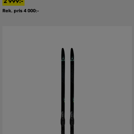
2 999:-
Rek. pris 4 000:-