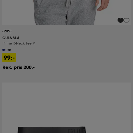
(205)
GUL&BLÅ
Prime R-Neck Tee M
99:-
Rek. pris 200:-