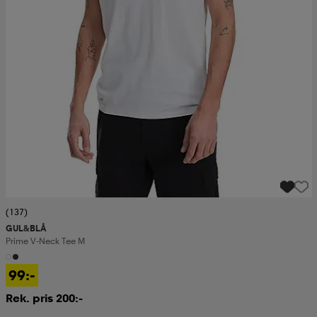
(137)
GUL&BLÅ
Prime V-Neck Tee M
99:-
Rek. pris 200:-