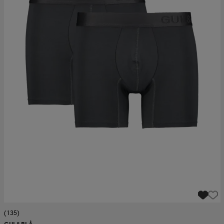
(135)