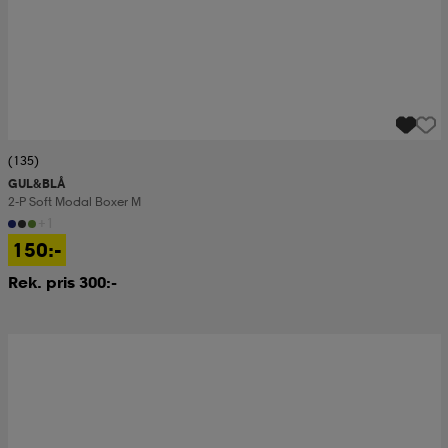
(135)
GUL&BLÅ
2-P Soft Modal Boxer M
+1
150:-
Rek. pris 300:-