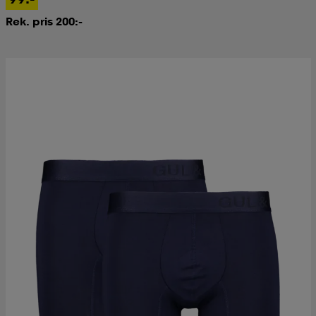
Rek. pris 200:-