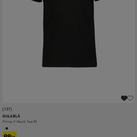
(137)
GUL&BLÅ
Prime V-Neck Tee M
99:-