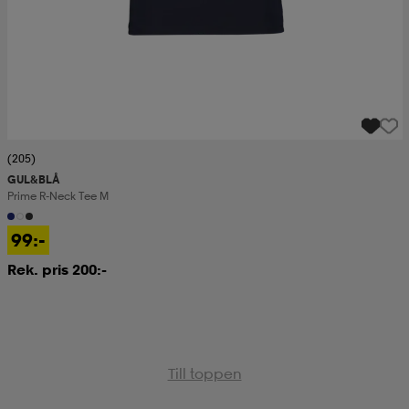
(205)
GUL&BLÅ
Prime R-Neck Tee M
99:-
Rek. pris 200:-
Till toppen