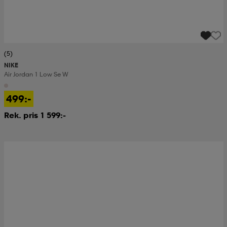
(5)
NIKE
Air Jordan 1 Low Se W
499:-
Rek. pris 1 599:-