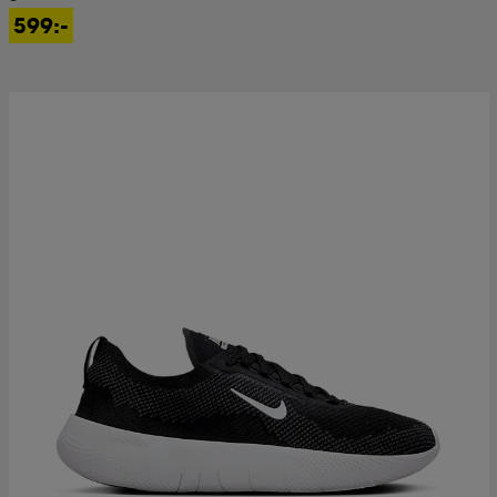
599:-