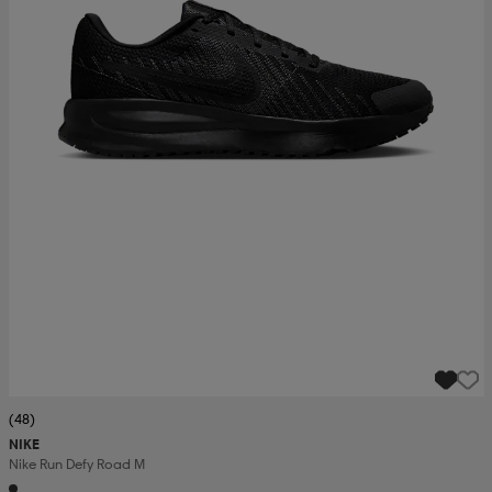
(48)
NIKE
Nike Run Defy Road M