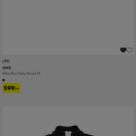
(48)
NIKE
Nike Run Defy Road M
599:-