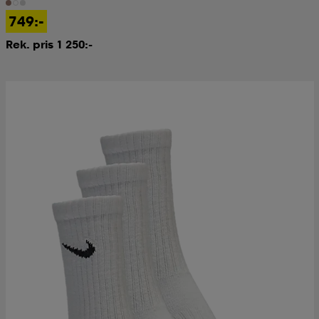
749:-
Rek. pris 1 250:-