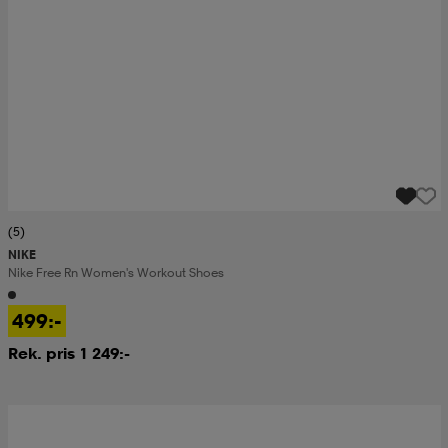
(5)
NIKE
Nike Free Rn Women's Workout Shoes
499:-
Rek. pris 1 249:-