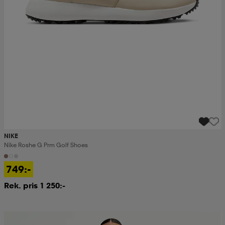
NIKE
Nike Roshe G Prm Golf Shoes
749:-
Rek. pris 1 250:-