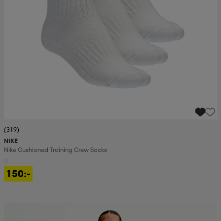
(319)
NIKE
Nike Cushioned Training Crew Socks
150:-