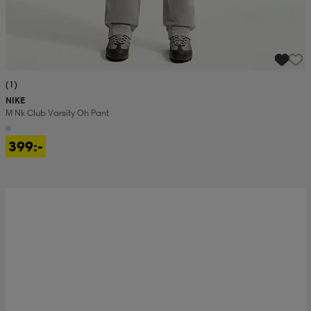
(1)
NIKE
M Nk Club Varsity Oh Pant
399:-