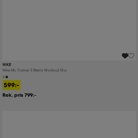
NIKE
Nike Mc Trainer 3 Men's Workout Sho
599:-
Rek. pris 799:-