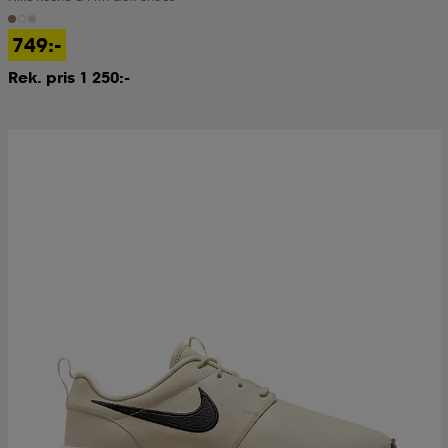
749:-
Rek. pris 1 250:-