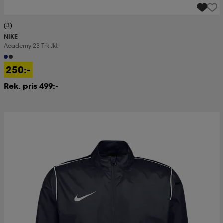
(3)
NIKE
Academy 23 Trk Jkt
250:-
Rek. pris 499:-