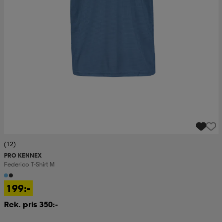
(12)
PRO KENNEX
Federico T-Shirt M
199:-
Rek. pris 350:-