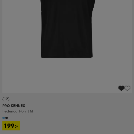
(12)
PRO KENNEX
Federico T-Shirt M
199:-