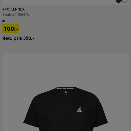
PRO KENNEX
Beatriz T-Shirt W
100:-
Rek. pris 350:-