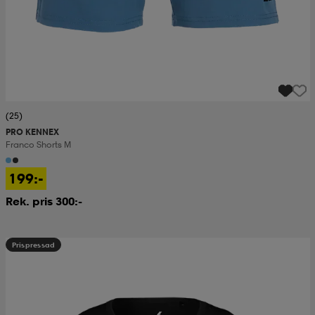
(25)
PRO KENNEX
Franco Shorts M
199:-
Rek. pris 300:-
Prispressad