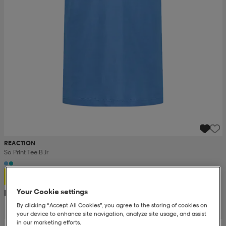
REACTION
So Print Tee B Jr
60:-
Your Cookie settings
Rek. pris 100:-
By clicking “Accept All Cookies”, you agree to the storing of cookies on
your device to enhance site navigation, analyze site usage, and assist
in our marketing efforts.