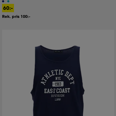
60:-
Rek. pris 100:-