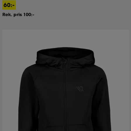
60:-
Rek. pris 100:-