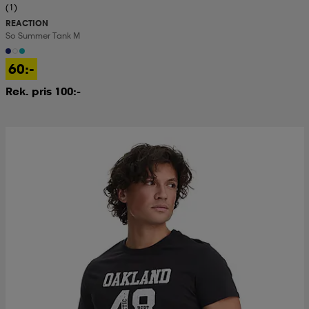
(1)
REACTION
So Summer Tank M
60:-
Rek. pris 100:-