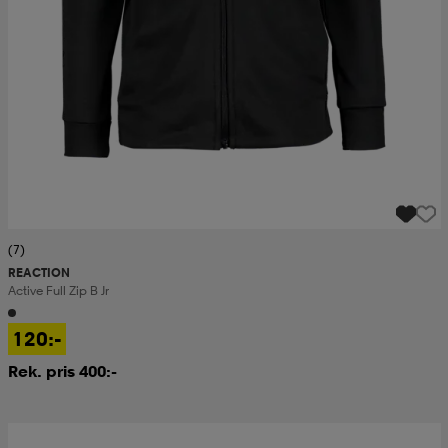
(7)
REACTION
Active Full Zip B Jr
120:-
Rek. pris 400:-