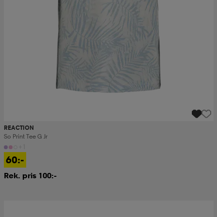
REACTION
So Print Tee G Jr
+1
60:-
Rek. pris 100:-