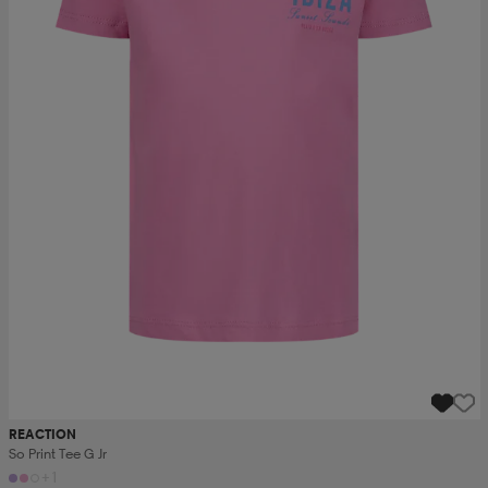
REACTION
So Print Tee G Jr
+1