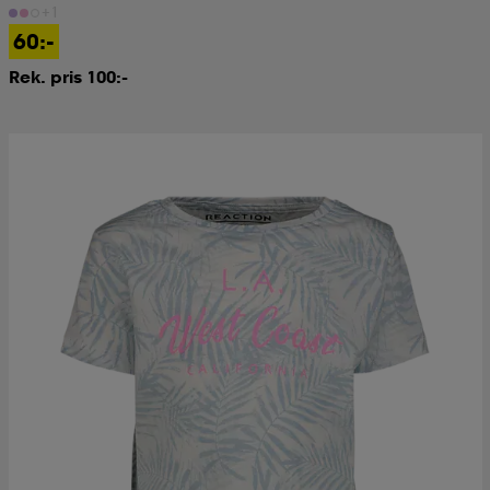
+1
60:-
Rek. pris 100:-