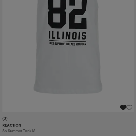
(3)
REACTION
So Summer Tank M