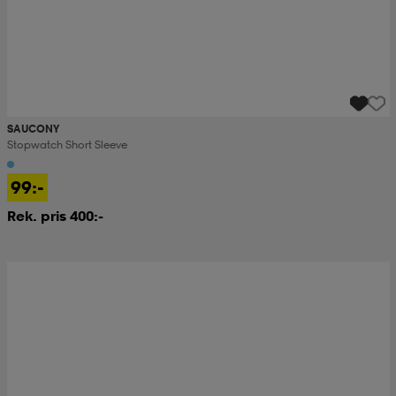
SAUCONY
Stopwatch Short Sleeve
99:-
Rek. pris 400:-