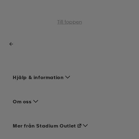
Till toppen
Hjälp & information
Om oss
Mer från Stadium Outlet