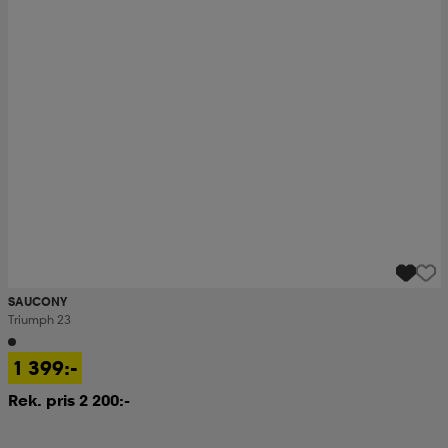
SAUCONY
Triumph 23
1 399:-
Rek. pris 2 200:-