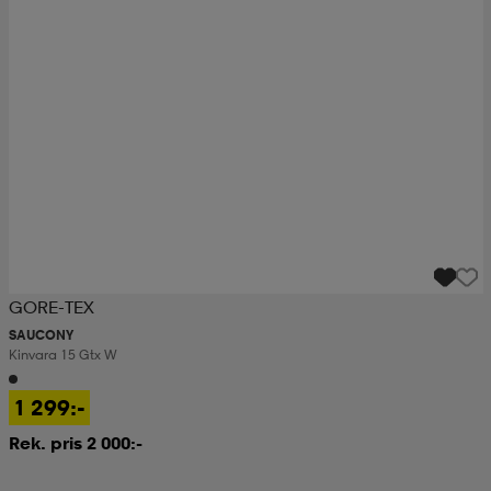
GORE-TEX
SAUCONY
Kinvara 15 Gtx W
1 299:-
Rek. pris 2 000:-