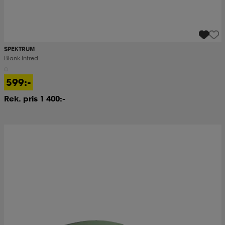
SPEKTRUM
Blank Infred
599:-
Rek. pris 1 400:-