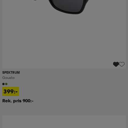
SPEKTRUM
Gausta
399:-
Rek. pris 900:-