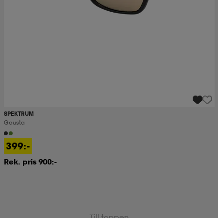
SPEKTRUM
Gausta
399:-
Rek. pris 900:-
Till toppen