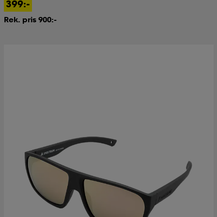
399:-
Rek. pris 900:-