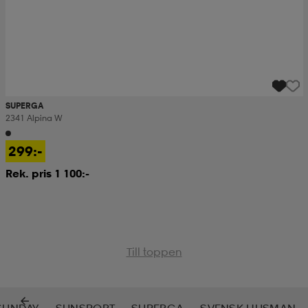
SUPERGA
2341 Alpina W
299:-
Rek. pris 1 100:-
Till toppen