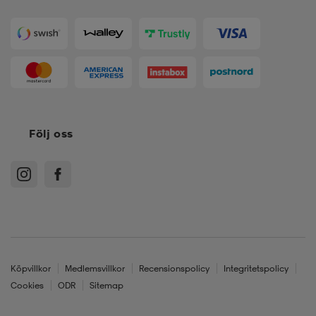
Följ oss
Köpvillkor
Medlemsvillkor
Recensionspolicy
Integritetspolicy
Cookies
ODR
Sitemap