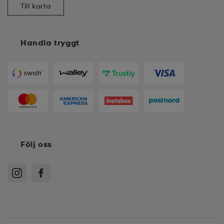
Till karta
Handla tryggt
Följ oss