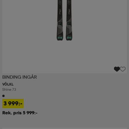
BINDING INGÅR
VÖLKL
Shine 73
3 999:-
Rek. pris 5 999:-