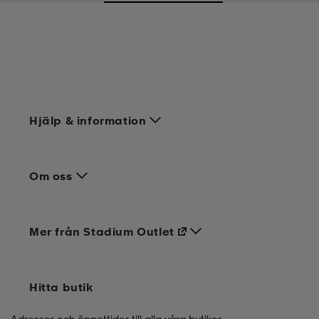
Hjälp & information
Om oss
Mer från Stadium Outlet
Hitta butik
Adresser och öppettider till alla våra butiker.