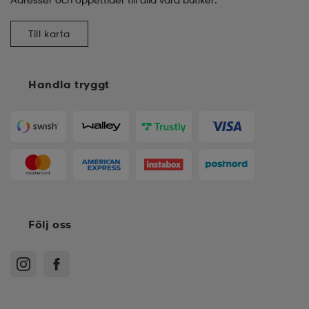
Till karta
Handla tryggt
Följ oss