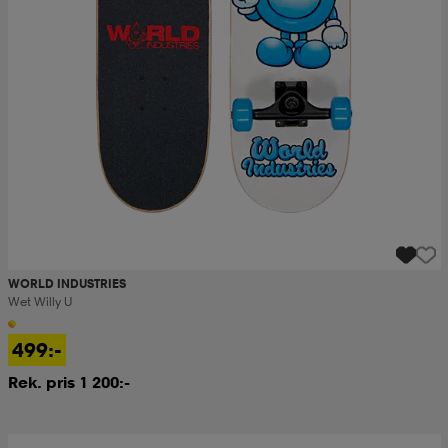
WORLD INDUSTRIES
Wet Willy U
499:-
Rek. pris 1 200:-