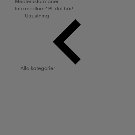
Medlemsförmåner
Inte medlem? Bli det här!
Utrustning
Alla kategorier