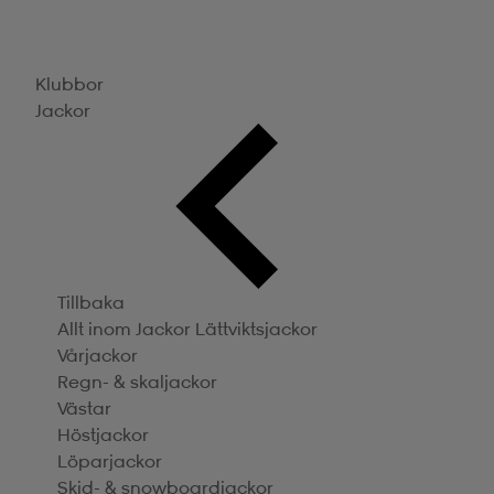
Klubbor
Jackor
Tillbaka
Allt inom Jackor
Lättviktsjackor
Vårjackor
Regn- & skaljackor
Västar
Höstjackor
Löparjackor
Skid- & snowboardjackor