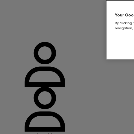
Your Cook
By clicking 
navigation, 