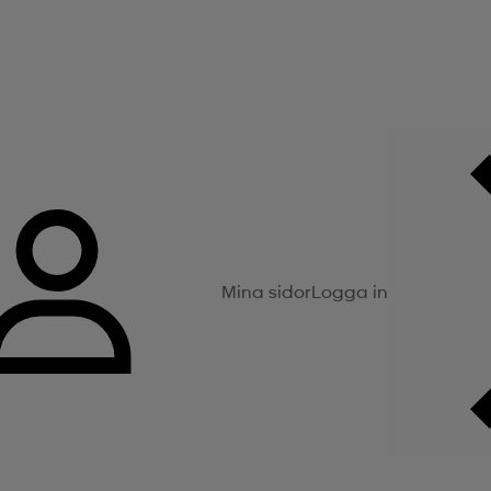
Mina sidor
Logga in