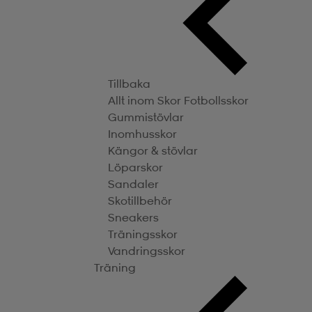
Tillbaka
Allt inom Skor
Fotbollsskor
Gummistövlar
Inomhusskor
Kängor & stövlar
Löparskor
Sandaler
Skotillbehör
Sneakers
Träningsskor
Vandringsskor
Träning