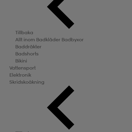
Tillbaka
Allt inom Badkläder
Badbyxor
Baddräkter
Badshorts
Bikini
Vattensport
Elektronik
Skridskoåkning