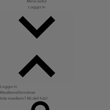
Mina sidor
Logga in
Logga in
Medlemsförmåner
Inte medlem? Bli det här!