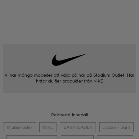
Vi har många modeller att välja på här på Stadium Outlet. Här
hittar du fler produkter från
NIKE
Relaterat innehåll
Mjukiskläder
NIKE
BARNKLÄDER
Jackor - Barn