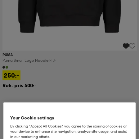
PUMA
Puma Small Logo Hoodie Fl Jr
250:-
Rek. pris 500:-
Your Cookie settings
By clicking “Accept All Cookies”, you agree to the storing of cookies on
your device to enhance site navigation, analyze site usage, and assist
in our marketing efforts.