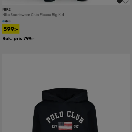
NIKE
Nike Sportswear Club Fleece Big Kid
599:-
Rek. pris 799:-