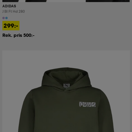
ADIDAS
J Bl Ft Hd 280
299:-
Rek. pris 500:-