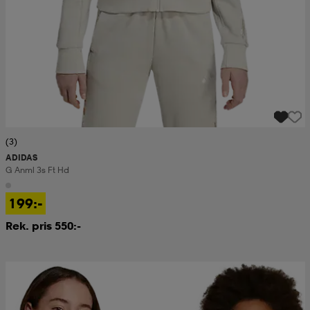
(3)
ADIDAS
G Anml 3s Ft Hd
199:-
Rek. pris 550:-