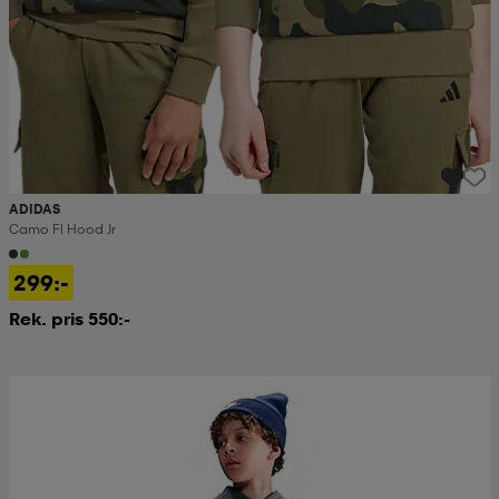
ADIDAS
Camo Fl Hood Jr
299:-
Rek. pris 550:-