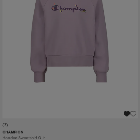
(3)
CHAMPION
Hooded Sweatshirt G Jr