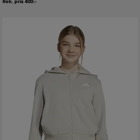
Rek. pris 400:-