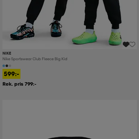
NIKE
Nike Sportswear Club Fleece Big Kid
599:-
Rek. pris 799:-