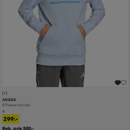
(1)
ADIDAS
B Fleece Hoodie
299:-
Rek. pris 500:-