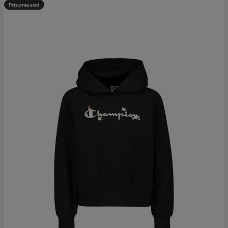
Prispressad