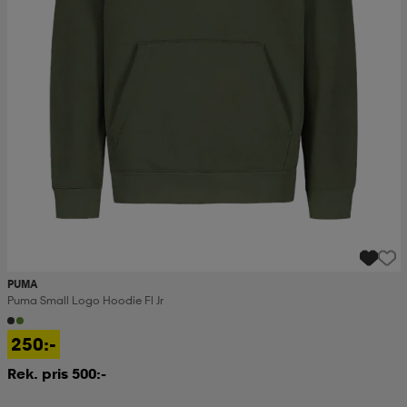
PUMA
Puma Small Logo Hoodie Fl Jr
250:-
Rek. pris 500:-