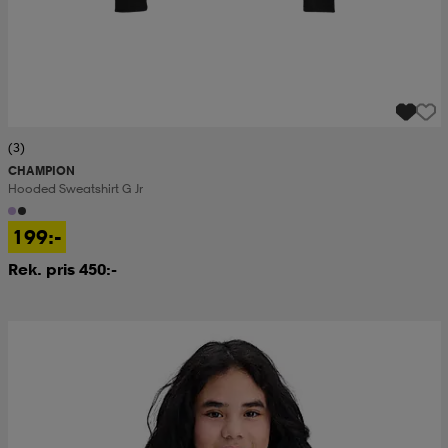
(3)
CHAMPION
Hooded Sweatshirt G Jr
199:-
Rek. pris 450:-