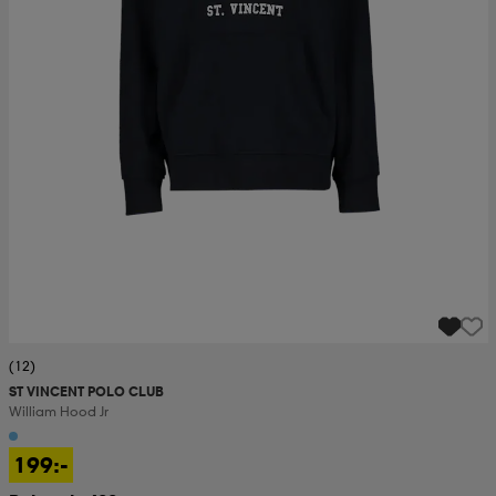
(12)
ST VINCENT POLO CLUB
William Hood Jr
199:-