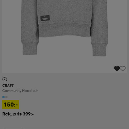
(7)
CRAFT
Community Hoodie Jr
150:-
Rek. pris 399:-