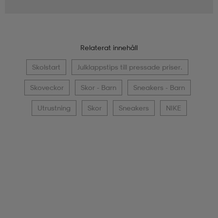
Relaterat innehåll
Skolstart
Julklappstips till pressade priser.
Skoveckor
Skor - Barn
Sneakers - Barn
Utrustning
Skor
Sneakers
NIKE