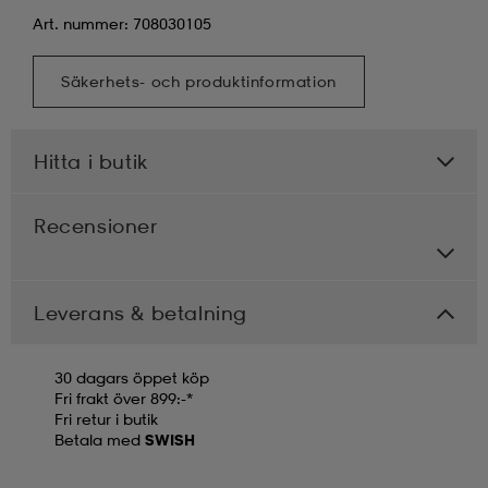
Art. nummer: 708030105
Säkerhets- och produktinformation
Hitta i butik
Recensioner
Leverans & betalning
30 dagars öppet köp
Fri frakt över 899:-*
Fri retur i butik
Betala med
SWISH