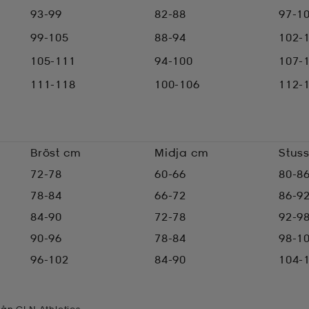
93-99
82-88
97-1
99-105
88-94
102-
105-111
94-100
107-
111-118
100-106
112-
Bröst cm
Midja cm
Stus
72-78
60-66
80-8
78-84
66-72
86-9
84-90
72-78
92-9
90-96
78-84
98-1
96-102
84-90
104-