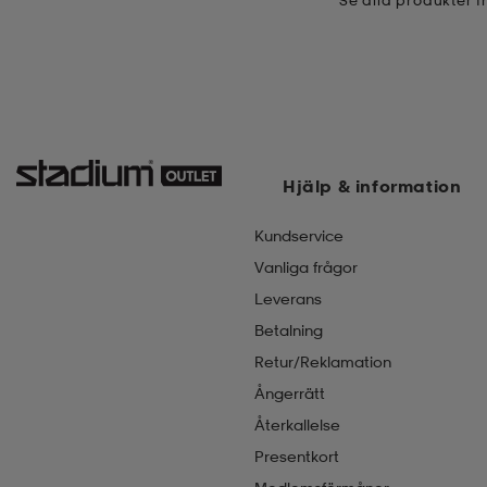
Se alla produkter 
Hjälp & information
Kundservice
Vanliga frågor
Leverans
Betalning
Retur/Reklamation
Ångerrätt
Återkallelse
Presentkort