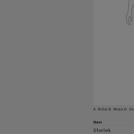
A. Bröst B. Midja D. St
Herr
Storlek