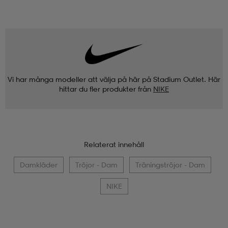
Vi har många modeller att välja på här på Stadium Outlet. Här
hittar du fler produkter från
NIKE
Relaterat innehåll
Damkläder
Tröjor - Dam
Träningströjor - Dam
NIKE