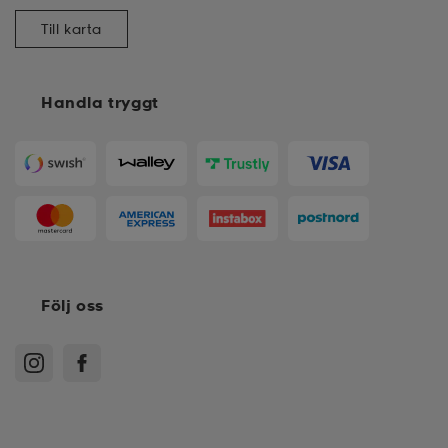
Till karta
Handla tryggt
Följ oss