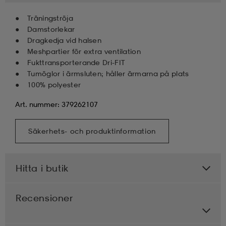
Träningströja
Damstorlekar
Dragkedja vid halsen
Meshpartier för extra ventilation
Fukttransporterande Dri-FIT
Tumöglor i ärmsluten; håller ärmarna på plats
100% polyester
Art. nummer: 379262107
Säkerhets- och produktinformation
Hitta i butik
Recensioner