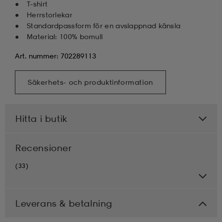
T-shirt
Herrstorlekar
Standardpassform för en avslappnad känsla
Material: 100% bomull
Art. nummer: 702289113
Säkerhets- och produktinformation
Hitta i butik
Recensioner
(33)
Leverans & betalning