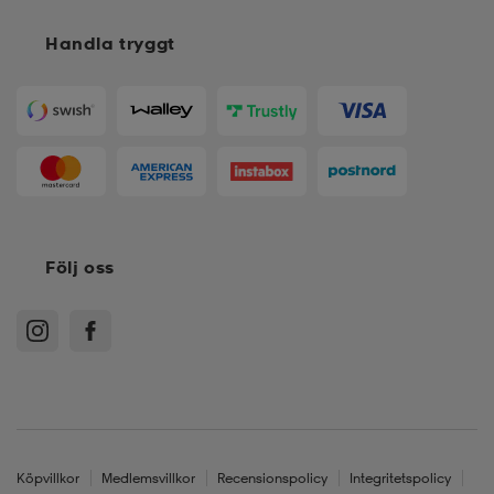
Handla tryggt
Följ oss
Köpvillkor
Medlemsvillkor
Recensionspolicy
Integritetspolicy