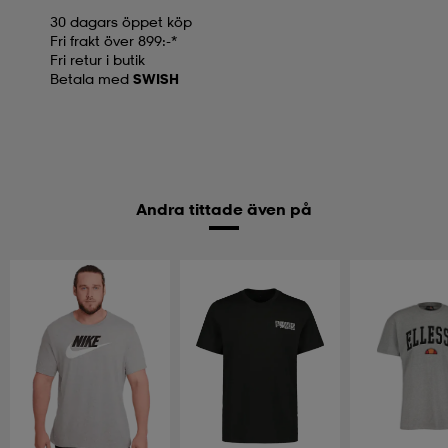
30 dagars öppet köp
Fri frakt över 899:-*
Fri retur i butik
Betala med
SWISH
Andra tittade även på