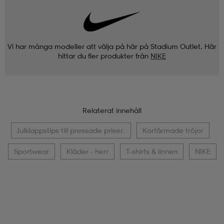
Vi har många modeller att välja på här på Stadium Outlet. Här
hittar du fler produkter från
NIKE
Relaterat innehåll
Julklappstips till pressade priser.
Kortärmade tröjor
Sportwear
Kläder - herr
T-shirts & linnen
NIKE