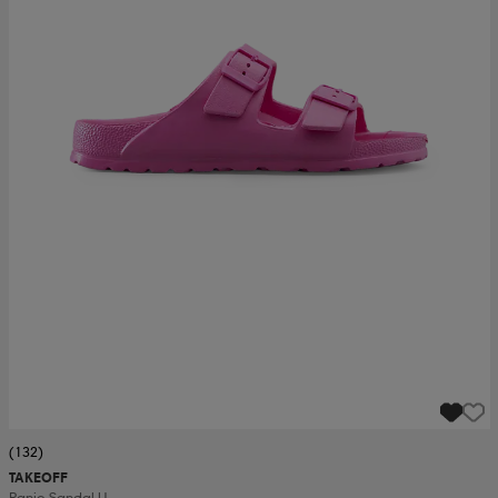
(132)
TAKEOFF
Ranjo Sandal U