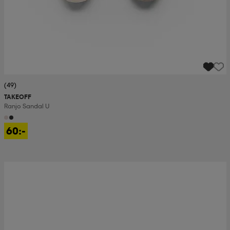
(49)
TAKEOFF
Ranjo Sandal U
60:-