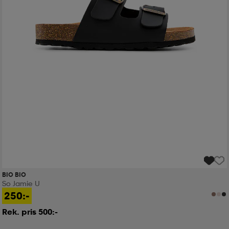
BIO BIO
So Jamie U
250:-
Rek. pris 500:-