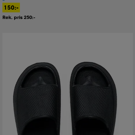
150:-
Rek. pris 250:-