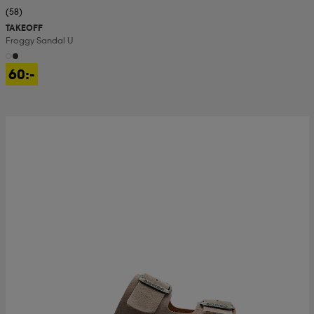
(58)
TAKEOFF
Froggy Sandal U
60:-