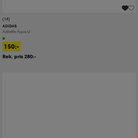
(14)
ADIDAS
Adilette Aqua U
150:-
Rek. pris 280:-