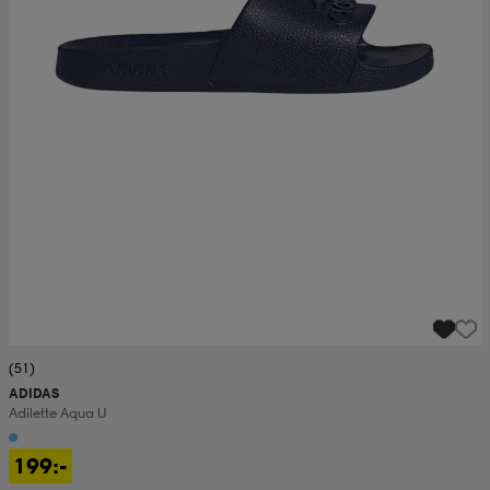
(51)
ADIDAS
Adilette Aqua U
199:-