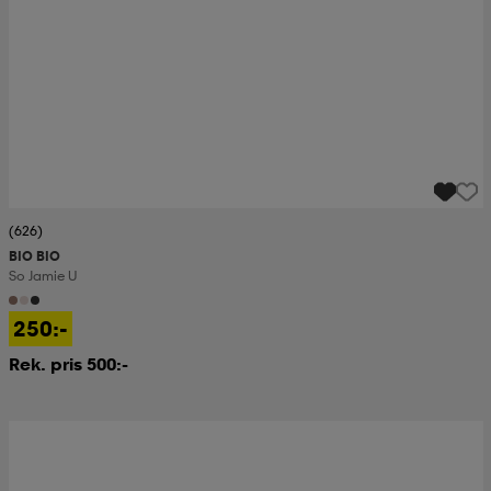
(626)
BIO BIO
So Jamie U
250:-
Rek. pris 500:-