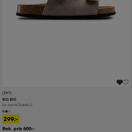
(261)
BIO BIO
So Jamie Suede U
299:-
Rek. pris 600:-