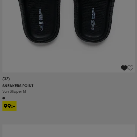
(32)
SNEAKERS POINT
Sun Slipper M
99:-