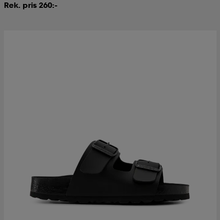
Rek. pris 260:-