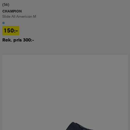
(56)
CHAMPION
Slide All American M
150:-
Rek. pris 300:-