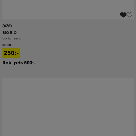
(626)
BIO BIO
So Jamie U
250:-
Rek. pris 500:-