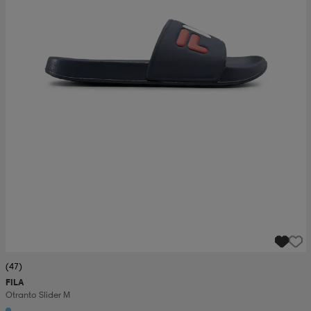
(47)
FILA
Otranto Slider M