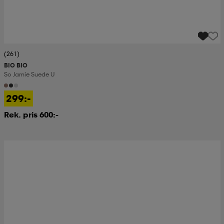
(261)
BIO BIO
So Jamie Suede U
299:-
Rek. pris 600:-