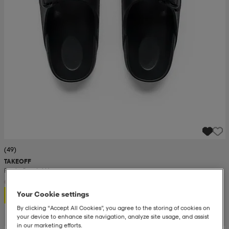
(49)
TAKEOFF
Ranjo Sandal U
60:-
Your Cookie settings
By clicking “Accept All Cookies”, you agree to the storing of cookies on
your device to enhance site navigation, analyze site usage, and assist
in our marketing efforts.