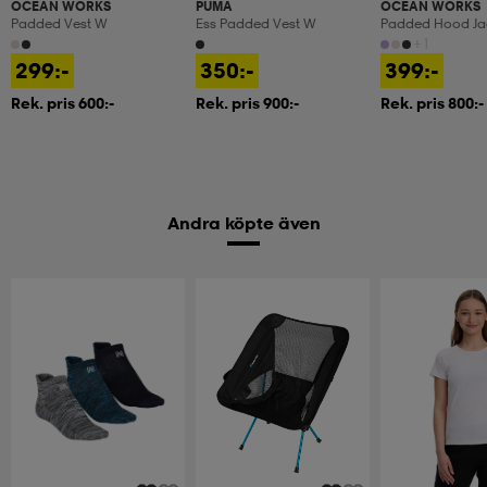
OCEAN WORKS
PUMA
OCEAN WORKS
Padded Vest W
Ess Padded Vest W
Padded Hood Ja
+1
299:-
350:-
399:-
Rek. pris 600:-
Rek. pris 900:-
Rek. pris 800:-
Andra köpte även