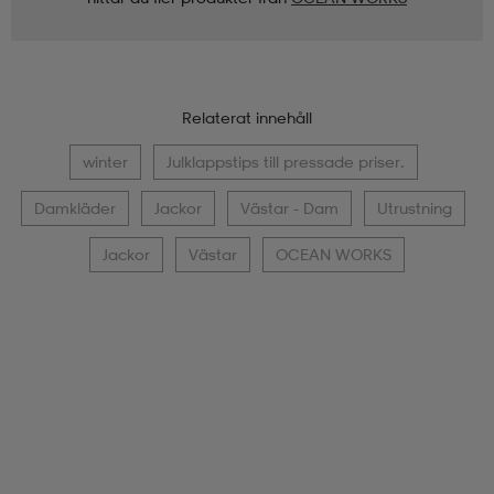
Relaterat innehåll
winter
Julklappstips till pressade priser.
Damkläder
Jackor
Västar - Dam
Utrustning
Jackor
Västar
OCEAN WORKS