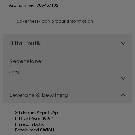
Art. nummer: 705457102
Säkerhets- och produktinformation
Hitta i butik
Recensioner
(136)
Leverans & betalning
30 dagars öppet köp
Fri frakt över 899:-*
Fri retur i butik
Betala med
SWISH