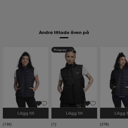
Andra tittade även på
Prispressad
Lägg till
Lägg till
Lägg ti
Välj storlek
Välj storlek
Välj storlek
(136)
(1)
(278)