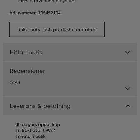
100% återvunnen polyester
Art. nummer: 705452104
Säkerhets- och produktinformation
Hitta i butik
Recensioner
(250)
Leverans & betalning
30 dagars öppet köp
Fri frakt över 899:-*
Fri retur i butik