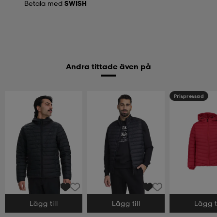
Betala med
SWISH
Andra tittade även på
Prispressad
Lägg till
Lägg till
Lägg ti
Välj storlek
Välj storlek
Välj storlek