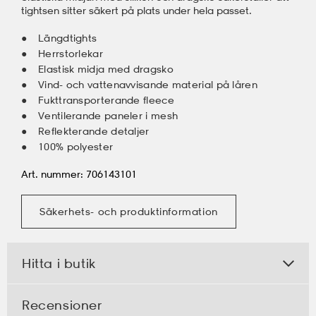
tightsen sitter säkert på plats under hela passet.
Längdtights
Herrstorlekar
Elastisk midja med dragsko
Vind- och vattenavvisande material på låren
Fukttransporterande fleece
Ventilerande paneler i mesh
Reflekterande detaljer
100% polyester
Art. nummer: 706143101
Säkerhets- och produktinformation
Hitta i butik
Recensioner