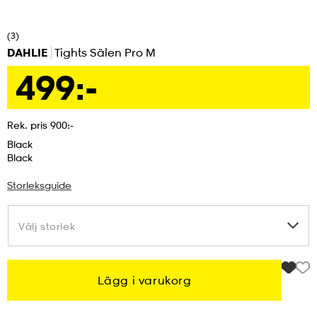
ngar & kjolar
äder
lbehör
läder
- & träningsskor
(3)
DAHLIE
Tights Sälen Pro M
499:-
 & Baddräkter
r
ller
Rek. pris 900:-
r
läder
ukar
Black
Black
Storleksguide
läder
ukar
kar & vantar
Välj storlek
Välj storlek
e
kar & vantar
r
Lägg i varukorg
ukar
r & pannband
ställ