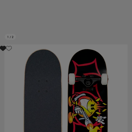
1
/
2