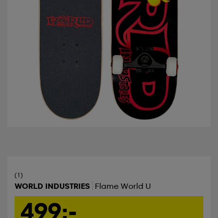
(1)
WORLD INDUSTRIES
Flame World U
499:-