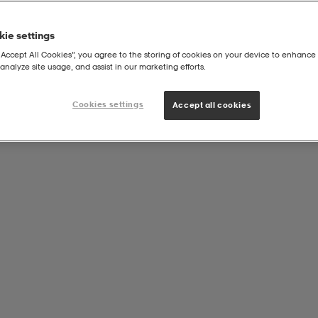
ie settings
“Accept All Cookies”, you agree to the storing of cookies on your device to enhance 
analyze site usage, and assist in our marketing efforts.
Cookies settings
Accept all cookies