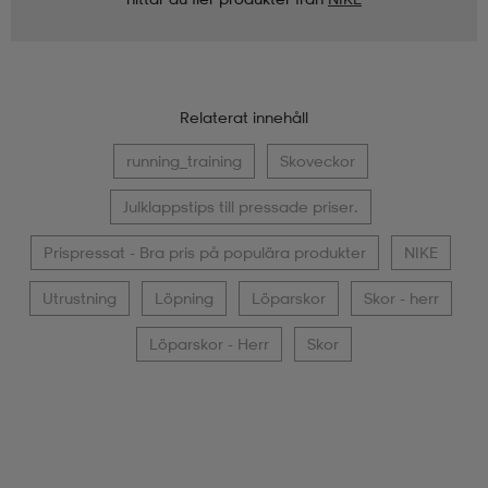
Relaterat innehåll
running_training
Skoveckor
Julklappstips till pressade priser.
Prispressat - Bra pris på populära produkter
NIKE
Utrustning
Löpning
Löparskor
Skor - herr
Löparskor - Herr
Skor