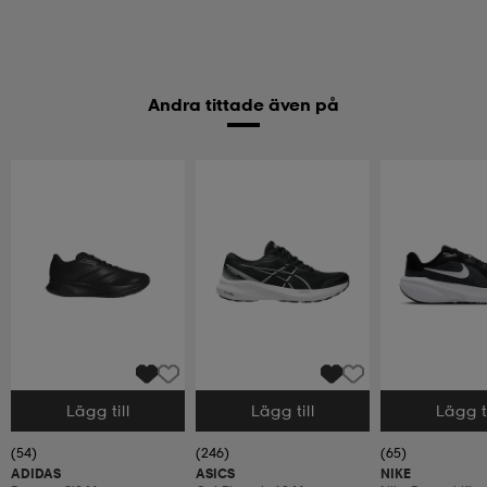
Andra tittade även på
Lägg till
Lägg till
Lägg ti
Välj storlek
Välj storlek
Välj storlek
(54)
(246)
(65)
ADIDAS
ASICS
NIKE