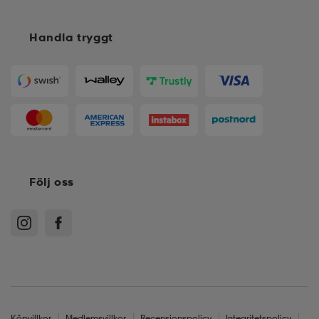
Handla tryggt
Följ oss
Köpvillkor
Medlemsvillkor
Recensionspolicy
Integritetspolicy