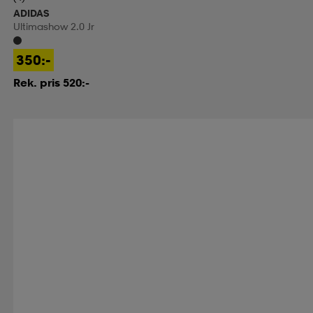
ADIDAS
Ultimashow 2.0 Jr
350:-
Rek. pris 520:-