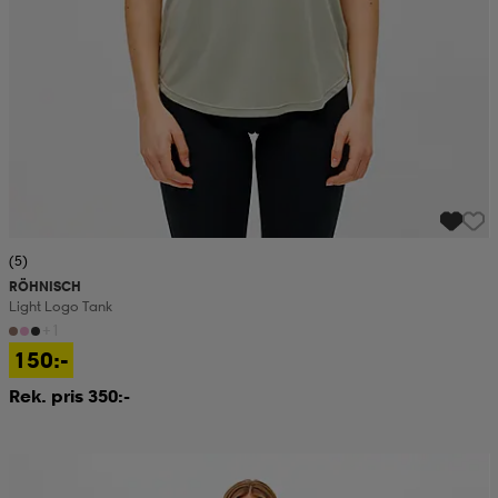
(5)
RÖHNISCH
Light Logo Tank
+1
150:-
Rek. pris 350:-