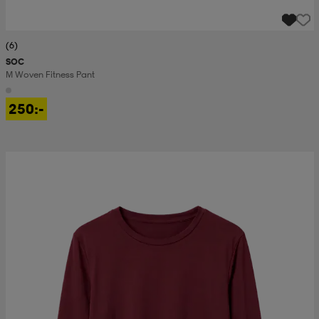
(6)
SOC
M Woven Fitness Pant
250:-