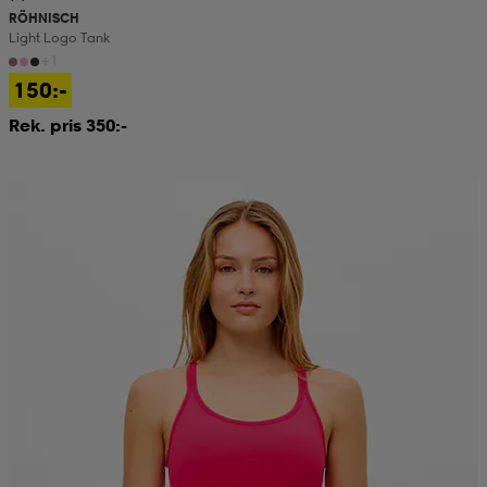
RÖHNISCH
Light Logo Tank
+1
150:-
Rek. pris 350:-