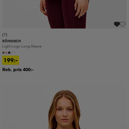
(1)
RÖHNISCH
Light Logo Long Sleeve
+1
199:-
Rek. pris 400:-