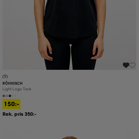
(5)
RÖHNISCH
Light Logo Tank
+1
150:-
Rek. pris 350:-