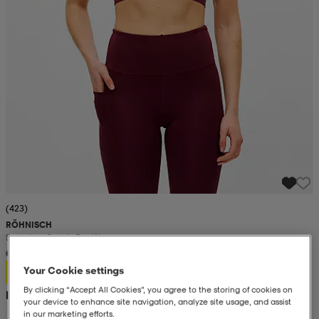
(423)
RÖHNISCH
Seamless Sports Bra W
+4
150:-
Your Cookie settings
By clicking “Accept All Cookies”, you agree to the storing of cookies on
Rek. pris 350:-
your device to enhance site navigation, analyze site usage, and assist
in our marketing efforts.