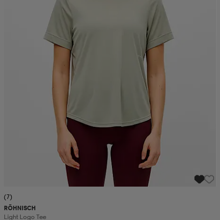
(7)
RÖHNISCH
Light Logo Tee