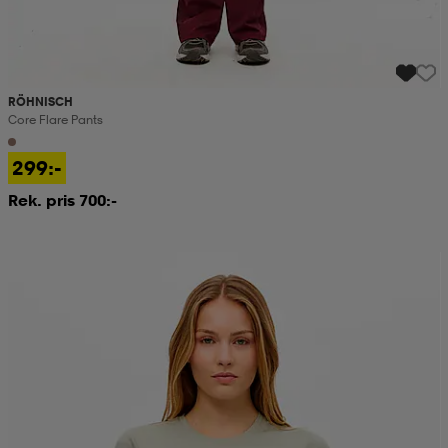
RÖHNISCH
Core Flare Pants
299:-
Rek. pris 700:-