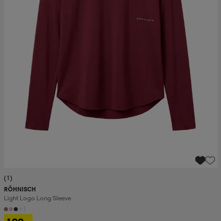
(1)
RÖHNISCH
Light Logo Long Sleeve
+1