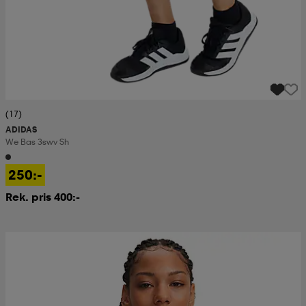
(17)
ADIDAS
We Bas 3swv Sh
250:-
Rek. pris 400:-