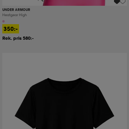
UNDER ARMOUR
Heatgear High
350:-
Rek. pris 580:-