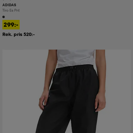
ADIDAS
Tiro Es Pnt
299:-
Rek. pris 520:-
Prispressad