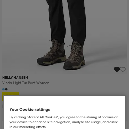
HELLY HANSEN
Vinda Light Tur Pant Women
599:-
Rek. pris 1 300:-
Your Cookie settings
By clicking “Accept All Cookies”, you agree to the storing of cookies on
your device to enhance site navigation, analyze site usage, and assist
in our marketing efforts.