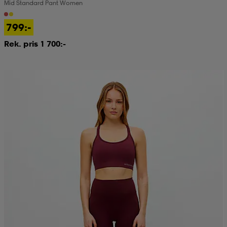
Mid Standard Pant Women
799:-
Rek. pris 1 700:-