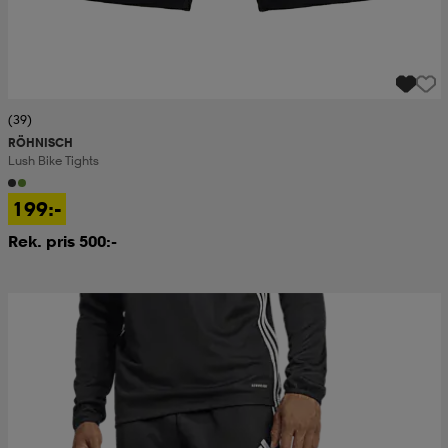
(39)
RÖHNISCH
Lush Bike Tights
199:-
Rek. pris 500:-