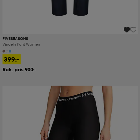
FIVESEASONS
Vindeln Pant Women
399:-
Rek. pris 900:-