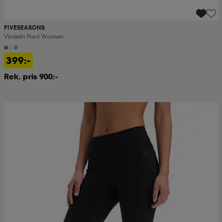
FIVESEASONS
Vindeln Pant Women
399:-
Rek. pris 900:-