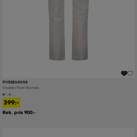
FIVESEASONS
Vindeln Pant Women
399:-
Rek. pris 900:-