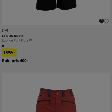
(14)
LE DON DE VIE
Lounge Pant Flare W
199:-
Rek. pris 400:-