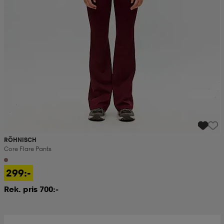
RÖHNISCH
Core Flare Pants
299:-
Rek. pris 700:-