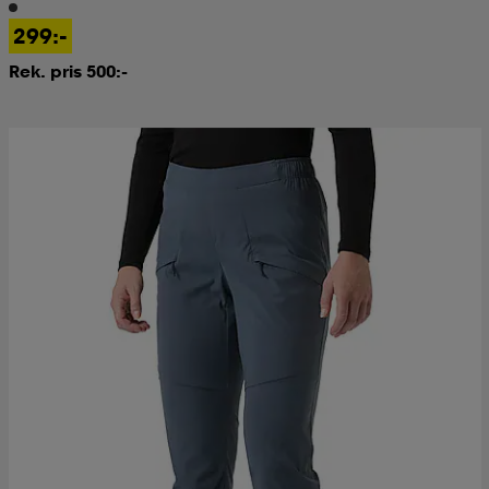
299:-
Rek. pris 500:-