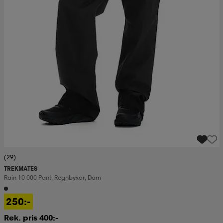
(29)
TREKMATES
Rain 10 000 Pant, Regnbyxor, Dam
250:-
Rek. pris 400:-