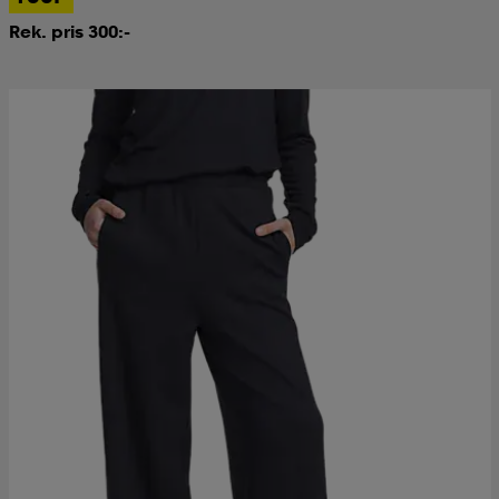
Rek. pris 300:-