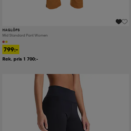
HAGLÖFS
Mid Standard Pant Women
799:-
Rek. pris 1 700:-