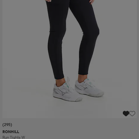
(295)
RONHILL
Run Tights W