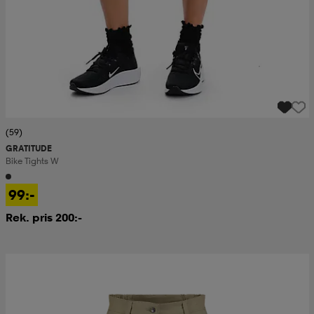
(59)
GRATITUDE
Bike Tights W
99:-
Rek. pris 200:-