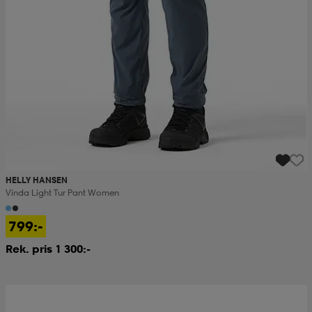
HELLY HANSEN
Vinda Light Tur Pant Women
799:-
Rek. pris 1 300:-