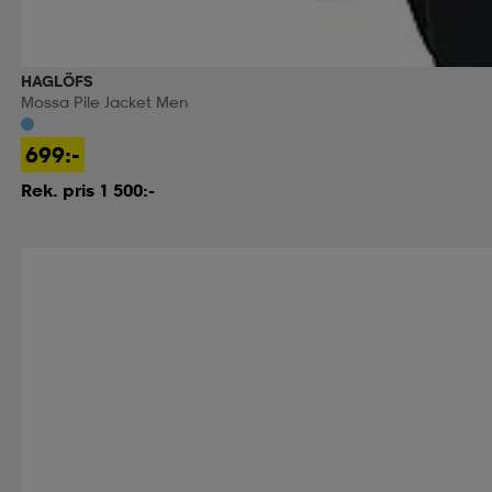
HAGLÖFS
Mossa Pile Jacket Men
699:-
Rek. pris 1 500:-